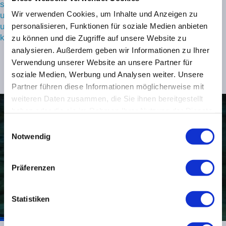
sensibilisieren wir dich auf das Thema Müll in Gewässern
Wir verwenden Cookies, um Inhalte und Anzeigen zu
und zeigen dir Lösungen und Tools wie du diesen einfach
personalisieren, Funktionen für soziale Medien anbieten
und sauber bei jedem Tauchgang entfernen
kannst.
Informiere dich jetzt über Kurstermine.
zu können und die Zugriffe auf unsere Website zu
analysieren. Außerdem geben wir Informationen zu Ihrer
Verwendung unserer Website an unsere Partner für
soziale Medien, Werbung und Analysen weiter. Unsere
Partner führen diese Informationen möglicherweise mit
weiteren Daten zusammen, die Sie ihnen bereitgestellt
haben oder die sie im Rahmen Ihrer Nutzung der Dienste
gesammelt haben.
Einwilligungsauswahl
Notwendig
Präferenzen
Statistiken