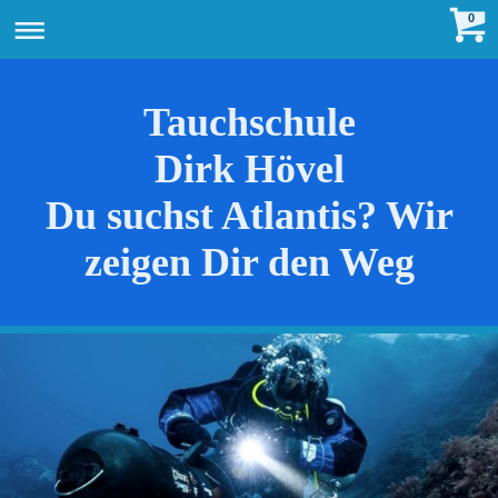
0
Tauchschule
Dirk Hövel
Du suchst Atlantis? Wir
zeigen Dir den Weg