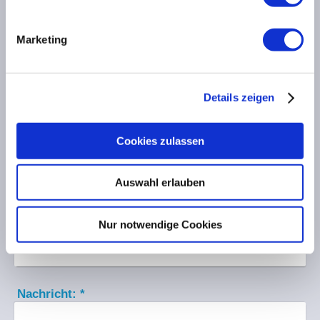
Name:
*
Marketing
Firma:
Details zeigen
Adresse:
Cookies zulassen
Auswahl erlauben
E-Mail-Adresse:
*
Nur notwendige Cookies
Telefon/Fax:
*
Nachricht:
*