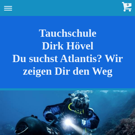
0
Tauchschule
Dirk Hövel
Du suchst Atlantis? Wir
zeigen Dir den Weg