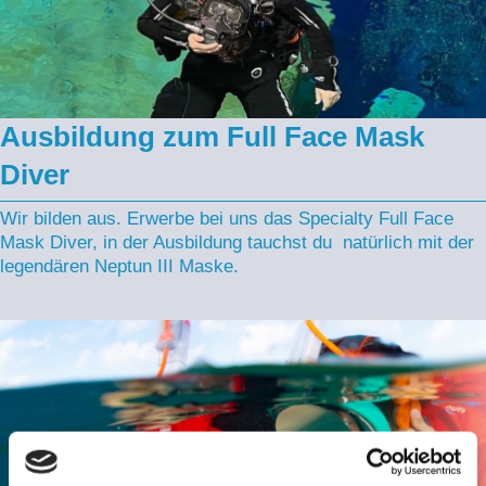
Ausbildung zum Full Face Mask
Diver
Wir bilden aus. Erwerbe bei uns das Specialty Full Face
Mask Diver, in der Ausbildung tauchst du natürlich mit der
legendären Neptun III Maske.