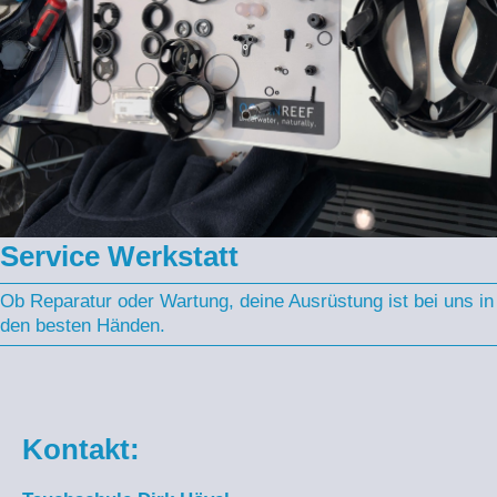
Service Werkstatt
Ob Reparatur oder Wartung, deine Ausrüstung ist bei uns in
den besten Händen.
Kontakt: