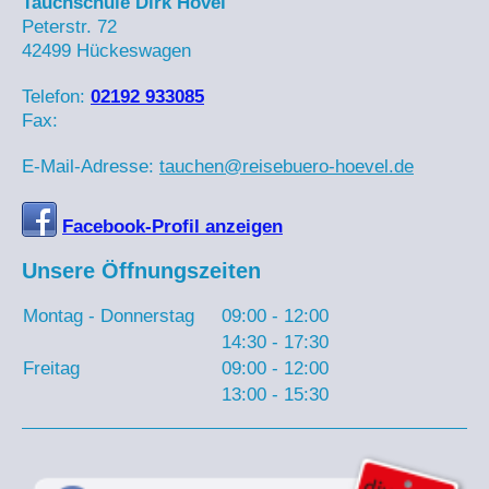
Tauchschule Dirk Hövel
Peterstr.
72
42499
Hückeswagen
Telefon:
02192 933085
Fax:
E-Mail-Adresse:
tauchen@reisebuero-hoevel.de
Facebook-Profil anzeigen
Unsere Öffnungszeiten
Montag - Donnerstag
09:00
-
12:00
14:30
-
17:30
Freitag
09:00
-
12:00
13:00
-
15:30