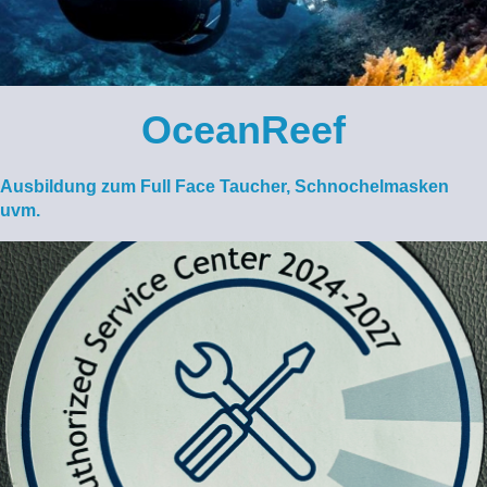
OceanReef
Ausbildung zum Full Face Taucher, Schnochelmasken
uvm.