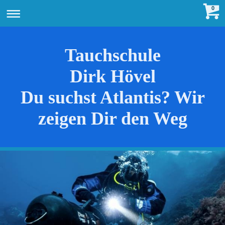
0
Tauchschule
Dirk Hövel
Du suchst Atlantis? Wir
zeigen Dir den Weg