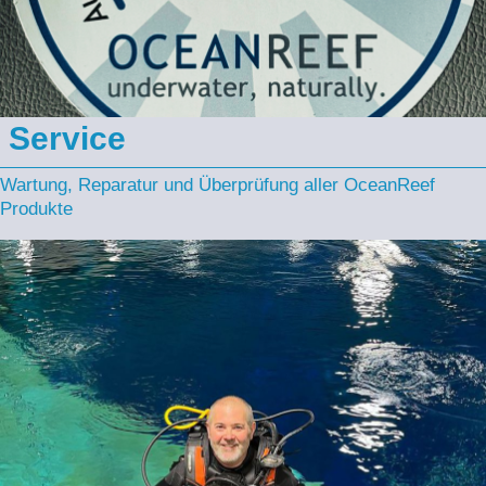
Service
Wartung, Reparatur und Überprüfung aller OceanReef
Produkte