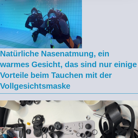
Natürliche Nasenatmung, ein
warmes Gesicht, das sind nur einige
Vorteile beim Tauchen mit der
Vollgesichtsmaske