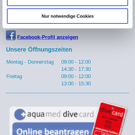
Telefon:
02192 933085
Fax:
Nur notwendige Cookies
E-Mail-Adresse:
tauchen@reisebuero-hoevel.de
Facebook-Profil anzeigen
Unsere Öffnungszeiten
Montag - Donnerstag
09:00
-
12:00
14:30
-
17:30
Freitag
09:00
-
12:00
13:00
-
15:30