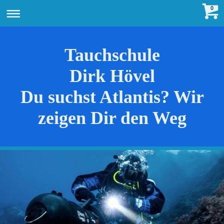
0
Tauchschule
Dirk Hövel
Du suchst Atlantis? Wir
zeigen Dir den Weg