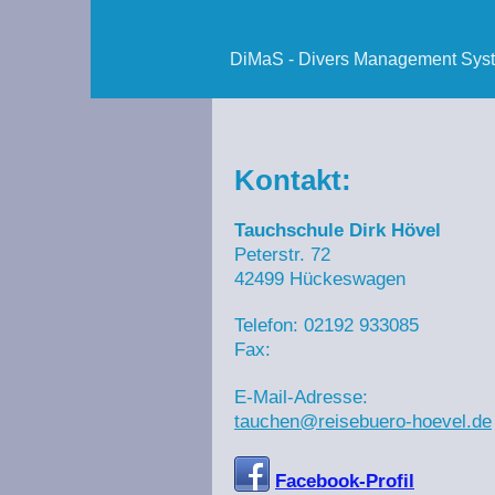
DiMaS - Divers Management Sys
Kontakt:
Tauchschule Dirk Hövel
Peterstr.
72
42499
Hückeswagen
Telefon:
02192 933085
Fax:
E-Mail-Adresse:
tauchen@reisebuero-hoevel.de
Facebook-Profil