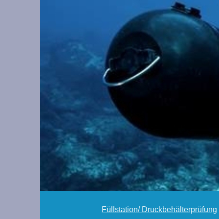
Füllstation/ Druckbehälterprüfung