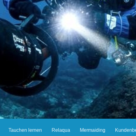
Tauchen lernen
Relaqua
Mermaiding
Kundenbe