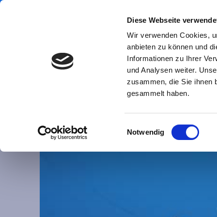
Diese Webseite verwende
Wir verwenden Cookies, um
anbieten zu können und di
Informationen zu Ihrer Ve
Du suchst A
und Analysen weiter. Unse
zusammen, die Sie ihnen b
gesammelt haben.
Startseite
Tauchschule
Einwilligungsauswahl
Notwendig