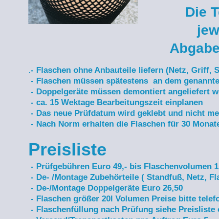
Die 
jew
Abgabe
.
- Flaschen ohne Anbauteile liefern (Netz, Griff, 
- Flaschen müssen spätestens an dem genannte
- Doppelgeräte müssen demontiert angeliefert 
- ca. 15 Wektage Bearbeitungszeit einplanen
- Das neue Prüfdatum wird geklebt und nicht m
- Nach Norm erhalten die Flaschen für 30 Monate 
Preisliste
- Prüfgebühren Euro 49,- bis Flaschenvolumen 1
- De- /Montage Zubehörteile ( Standfuß, Netz, Fl
- De-/Montage Doppelgeräte Euro 26,50
- Flaschen größer 20l Volumen Preise bitte telef
- Flaschenfüllung nach Prüfung siehe Preisliste