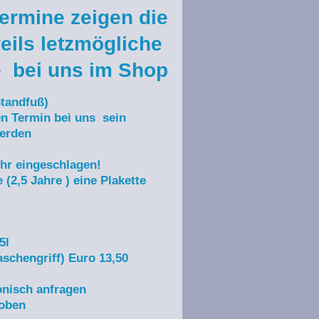
Termine zeigen die
eils letzmögliche
 bei uns im Shop
Standfuß)
n Termin bei uns sein
werden
ehr eingeschlagen!
(2,5 Jahre ) eine Plakette
5l
aschengriff) Euro 13,50
onisch anfragen
 oben